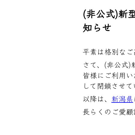
(非公式)
知らせ
平素は格別なご
さて、(非公式
皆様にご利用い
して閉鎖させて
以降は、
新潟県
長らくのご愛顧