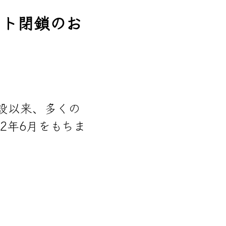
イト閉鎖のお
設以来、多くの
2年6月をもちま